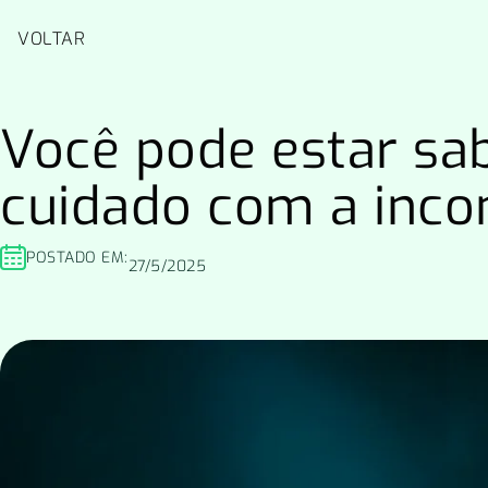
Pular
para
VOLTAR
o
conteúdo
Você pode estar sa
cuidado com a incon
POSTADO EM:
27/5/2025