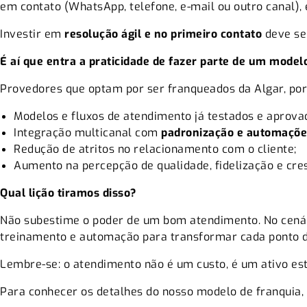
em contato (WhatsApp, telefone, e-mail ou outro canal),
Investir em
resolução ágil e no primeiro contato
deve ser
É aí que entra a praticidade de fazer parte de um model
Provedores que optam por ser franqueados da Algar, por 
Modelos e fluxos de atendimento já testados e aprova
Integração multicanal com
padronização e automaçõe
Redução de atritos no relacionamento com o cliente;
Aumento na percepção de qualidade, fidelização e cre
Qual lição tiramos disso?
Não subestime o poder de um bom atendimento. No cenário
treinamento e automação para transformar cada ponto de
Lembre-se: o atendimento não é um custo, é um ativo est
Para conhecer os detalhes do nosso modelo de franquia,