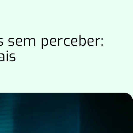
s sem perceber:
ais