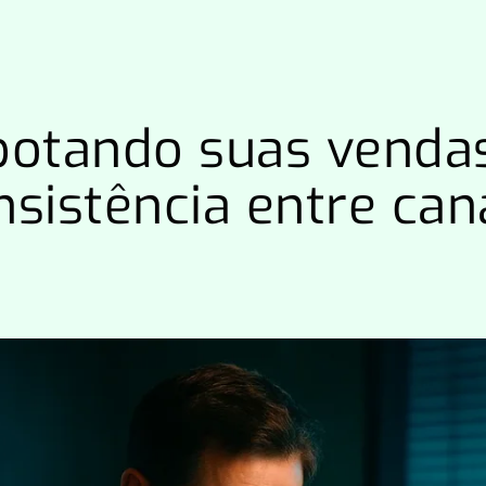
botando suas venda
sistência entre can