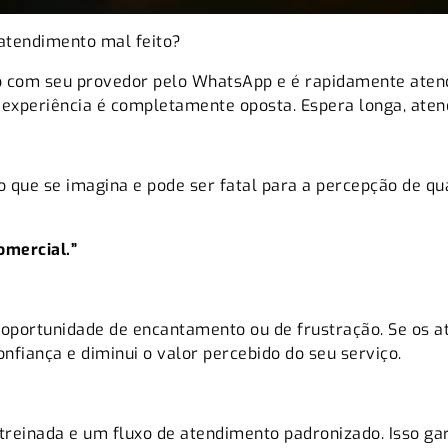
 atendimento mal feito?
o com seu provedor pelo WhatsApp e é rapidamente atendi
e a experiência é completamente oposta. Espera longa, a
o que se imagina e pode ser fatal para a percepção de qu
omercial.”
 oportunidade de encantamento ou de frustração. Se os a
onfiança e diminui o valor percebido do seu serviço.
einada e um fluxo de atendimento padronizado. Isso gar