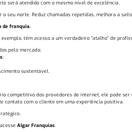
 ele será atendido com o mesmo nível de excelência.
 o seu norte. Reduz chamadas repetidas, melhora a satis
o de franquia.
exemplo, têm acesso a um verdadeiro “atalho” de profiss
dos pelo mercado;
s
;
scimento sustentável.
 competitivo dos provedores de internet, ele pode ser o
 contato com o cliente em uma experiência positiva.
ratégico.
 acesse
Algar Franquias
.