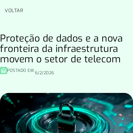
Pular
para
VOLTAR
o
conteúdo
Proteção de dados e a nova
fronteira da infraestrutura
movem o setor de telecom
POSTADO EM:
6/2/2026