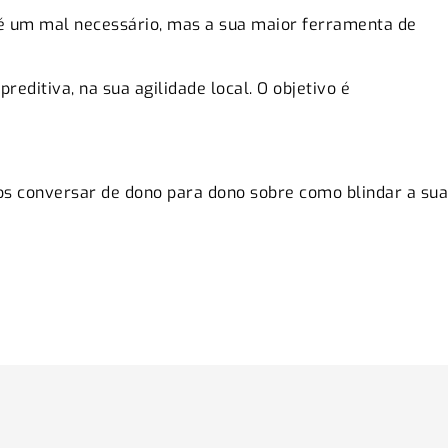
o é um mal necessário, mas a sua maior ferramenta de
editiva, na sua agilidade local. O objetivo é
mos conversar de dono para dono sobre como blindar a sua