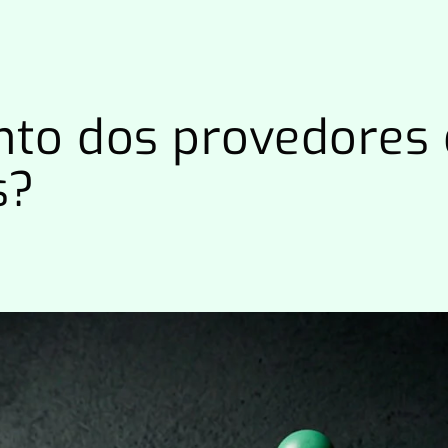
to dos provedores d
s?