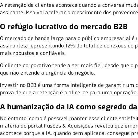
A retenção de clientes acontece quando a conversa muda 
assinante. Isso vai acelerar o crescimento dos provedore
O refúgio lucrativo do mercado B2B
O mercado de banda larga para o público empresarial é 
assinantes, representando 12% do total de conexões do p
mais robustos e confiáveis.
O cliente corporativo tende a ser mais fiel, desde que o
que não entende a urgência do negócio.
Investir no B2B é uma forma inteligente de garantir um c
prova de que a retenção é o alicerce para uma operação
A humanização da IA como segredo da 
No entanto, como é possível manter esse cliente satisfe
matéria do portal Fusões & Aquisições
revelou que empre
acontece porque a IA, quando bem aplicada, consegue pr