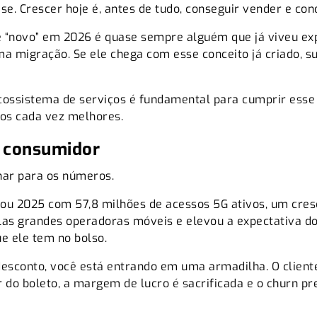
se. Crescer hoje é, antes de tudo, conseguir vender e co
 “novo” em 2026 é quase sempre alguém que já viveu exp
a migração. Se ele chega com esse conceito já criado, s
cossistema de serviços é fundamental para cumprir esse 
ados cada vez melhores.
o consumidor
har para os números.
ou 2025 com 57,8 milhões de acessos 5G ativos, um cres
las grandes operadoras móveis e elevou a expectativa do
ue ele tem no bolso.
sconto, você está entrando em uma armadilha. O cliente 
 do boleto, a margem de lucro é sacrificada e o churn pr