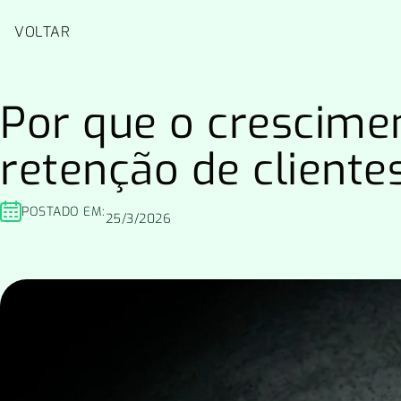
Pular
para
VOLTAR
o
conteúdo
Por que o crescimen
retenção de cliente
POSTADO EM:
25/3/2026