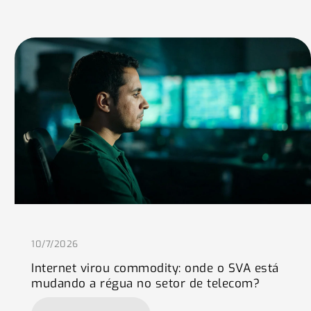
10/7/2026
Internet virou commodity: onde o SVA está
mudando a régua no setor de telecom?