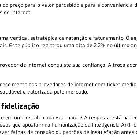
do preço para o valor percebido e para a conveniência d
s de internet.
uma vertical estratégica de retenção e faturamento. O
se
aís. Esse público registrou uma alta de 2,2% no último 
 provedor de internet conquiste sua confiança. A troca a
rescimento dos provedores de internet com ticket médio m
 saudável e valorizada pelo mercado.
fidelização
ito em uma escala cada vez maior? A resposta está na te
sas que apostam na humanização da Inteligência Artific
ever falhas de conexão ou padrões de insatisfação antes