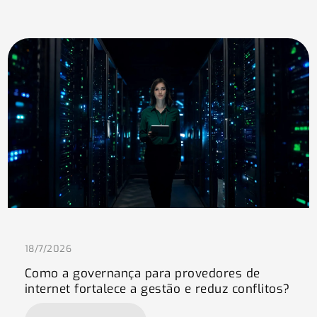
18/7/2026
Como a governança para provedores de
internet fortalece a gestão e reduz conflitos?