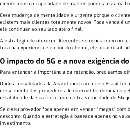
cliente, mas na capacidade de manter quem já está na ba
Essa mudança de mentalidade é urgente porque o cliente
existem mais clientes totalmente novos. Toda venda é um
ele continuar ao seu lado até o final.
A estratégia de oferecer diferentes soluções como um e
foca na experiência e na dor do cliente, ele atrai result
O impacto do 5G e a nova exigência d
Para entender a importância da retenção, precisamos ol
Dados
consolidados da Anatel
mostram que o Brasil fech
crescimento dos provedores de internet foi dominado pe
estabilidade da sua fibra com a ultra velocidade do 5G q
Se o seu provedor foca apenas em vender “megas” com de
desconto. Quando a estratégia é baseada apenas no valor
investimento.