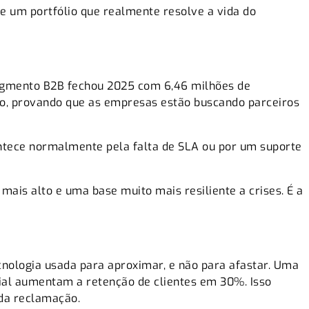
e um portfólio que realmente resolve a vida do
gmento B2B
fechou 2025 com 6,46 milhões de
ano, provando que as empresas estão buscando parceiros
contece normalmente pela falta de SLA ou por um suporte
ais alto e uma base muito mais resiliente a crises. É a
cnologia usada para aproximar, e não para afastar. Uma
ial aumentam a retenção de clientes em 30%. Isso
 da reclamação.