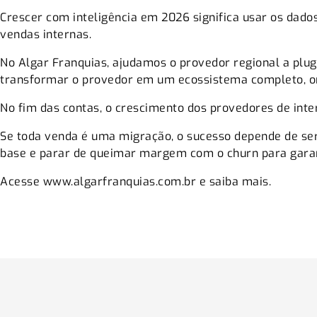
Crescer com inteligência em 2026 significa usar os dado
vendas internas.
No Algar Franquias, ajudamos o provedor regional a plugar
transformar o provedor em um ecossistema completo, ond
No fim das contas, o crescimento dos provedores de int
Se toda venda é uma migração, o sucesso depende de ser 
base e parar de queimar margem com o churn para garant
Acesse
www.algarfranquias.com.br
e saiba mais.