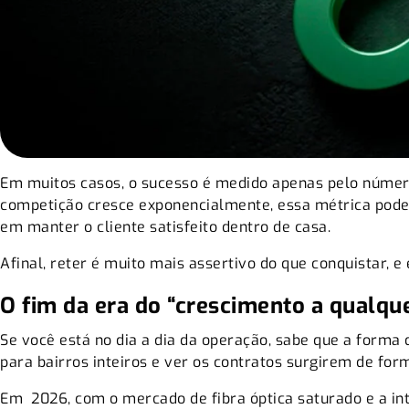
Em muitos casos, o sucesso é medido apenas pelo númer
competição cresce exponencialmente, essa métrica pode 
em manter o cliente satisfeito dentro de casa.
Afinal, reter é muito mais assertivo do que conquistar, e
O fim da era do “crescimento a qualqu
Se você está no dia a dia da operação, sabe que a forma
para bairros inteiros e ver os contratos surgirem de for
Em 2026, com o mercado de fibra óptica saturado e a in