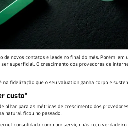
o de novos contatos e leads no final do mês. Porém, em
ser superficial. O crescimento dos provedores de intern
 é na fidelização que o seu valuation ganha corpo e susten
er custo
“
 de olhar para as métricas de crescimento dos provedore
ma natural ficou no passado.
ternet consolidada como um serviço básico, o verdadeiro