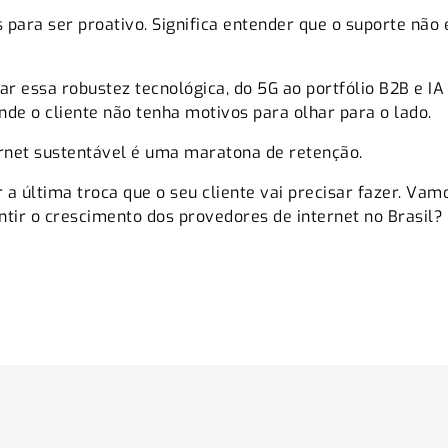
s para ser proativo. Significa entender que o suporte nã
 essa robustez tecnológica, do 5G ao portfólio B2B e IA pr
e o cliente não tenha motivos para olhar para o lado.
ernet sustentável é uma maratona de retenção.
a última troca que o seu cliente vai precisar fazer. Va
ir o crescimento dos provedores de internet no Brasil?